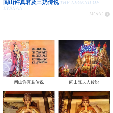
闾山许真君及三奶传说
THE LEGEND OF
LVSHAN
MORE
闾山许真君传说
闾山陈夫人传说