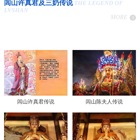
闾山许真君及三奶传说
THE LEGEND OF
LVSHAN
MORE
闾山许真君传说
闾山陈夫人传说