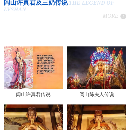
闾山许真君及三奶传说
THE LEGEND OF
LVSHAN
MORE
闾山许真君传说
闾山陈夫人传说