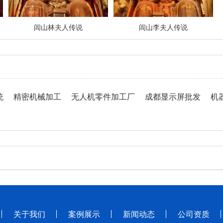
闾山林夫人传说
闾山李夫人传说
统
精密机械加工
无人机零件加工厂
成都显示屏批发
机
关于我们
案例展示
新闻动态
公司资质