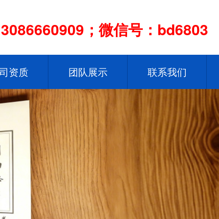
086660909；微信号：bd6803
司资质
团队展示
联系我们