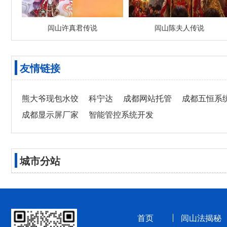
闾山许真君传说
闾山陈夫人传说
友情链接
熊大爷现包水饺
科宁达
成都网站托管
成都五恒系
成都显示屏厂家
智能管控系统开发
城市分站
首页
闾山法揭秘