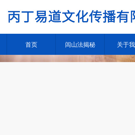
首页
闾山法揭秘
关于我