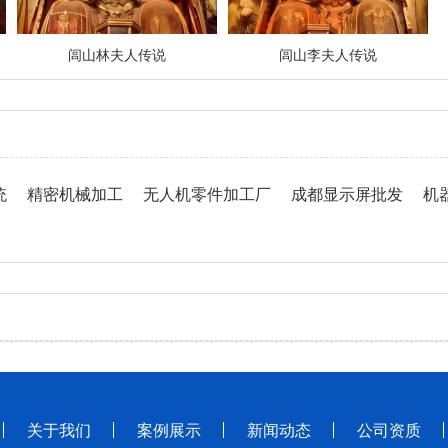
闾山林夫人传说
闾山李夫人传说
统
精密机械加工
无人机零件加工厂
成都显示屏批发
机
关于我们
案例展示
新闻动态
公司资质