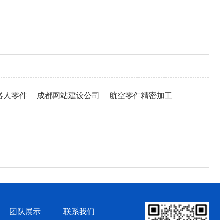
器人零件
成都网站建设公司
航空零件精密加工
团队展示
联系我们