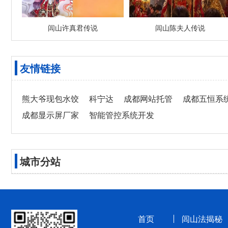
闾山许真君传说
闾山陈夫人传说
友情链接
熊大爷现包水饺
科宁达
成都网站托管
成都五恒系
成都显示屏厂家
智能管控系统开发
城市分站
首页
闾山法揭秘