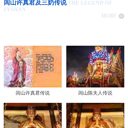
闾山许真君及三奶传说
THE LEGEND OF
LVSHAN
MORE
闾山许真君传说
闾山陈夫人传说