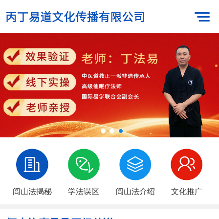
闾山法揭秘
学法误区
闾山法介绍
文化推广