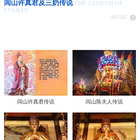
闾山许真君及三奶传说
THE LEGEND OF
LVSHAN
MORE
闾山许真君传说
闾山陈夫人传说