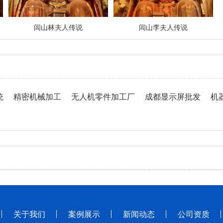
闾山林夫人传说
闾山李夫人传说
统
精密机械加工
无人机零件加工厂
成都显示屏批发
机
关于我们
案例展示
新闻动态
公司资质