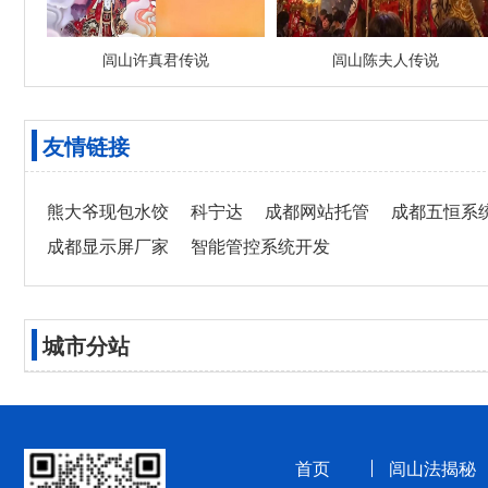
闾山许真君传说
闾山陈夫人传说
友情链接
熊大爷现包水饺
科宁达
成都网站托管
成都五恒系
成都显示屏厂家
智能管控系统开发
城市分站
首页
闾山法揭秘