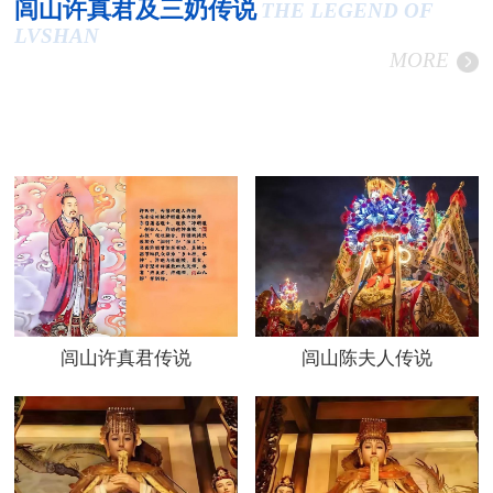
闾山许真君及三奶传说
THE LEGEND OF
LVSHAN
MORE
闾山许真君传说
闾山陈夫人传说