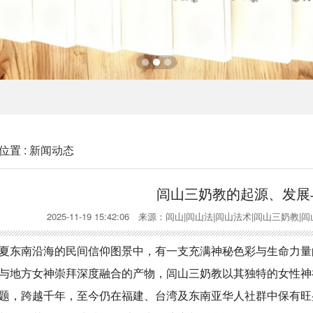
位置 :
新闻动态
闾山三奶教的起源、发展
2025-11-19 15:42:06 来源：闾山|闾山法|闾山法术|闾山
夏东南沿海的民间信仰图景中，有一支充满神秘色彩与生命力量
与地方女神崇拜深度融合的产物，闾山三奶教以其独特的女性神
题，跨越千年，至今仍在福建、台湾及东南亚华人社群中保有旺