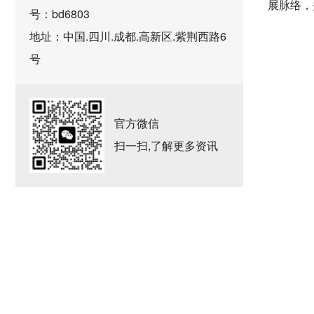
展脉络，
号：bd6803
地址：中国.四川.成都.高新区.紫荆西路6
号
官方微信
扫一扫,了解更多资讯