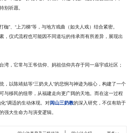
特别祈愿。
打枷”、“上刀梯”等，与地方戏曲（如夫人戏）结合紧密。
素，仪式流程也可能因不同道坛的传承而有所差异，展现出
台湾，它常与王爷信仰、妈祖信仰共存于同一庙宇或社区；
统，以陈靖姑等“三奶夫人”的悲悯与神迹为核心，构建了一个
可与移民的纽带，从福建走向更广阔的天地。而在这一过程
化”调适的生动体现。对
闾山三奶教
的深入研究，不仅有助于
的强大生命力与演变逻辑。