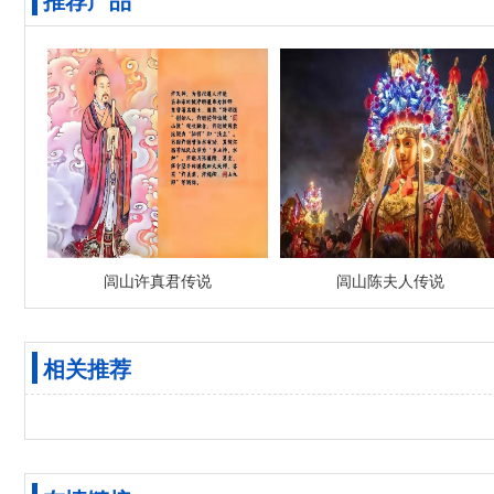
闾山许真君传说
闾山陈夫人传说
相关推荐