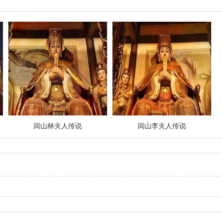
闾山林夫人传说
闾山李夫人传说