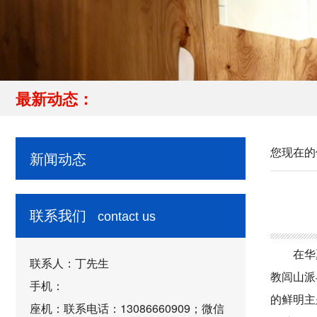
最新动态：
您现在的
新闻动态
联系我们
contact us
在华
联系人：丁先生
教闾山派
手机：
的鲜明主
座机：联系电话：13086660909；微信