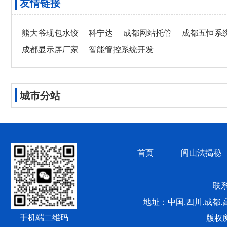
友情链接
熊大爷现包水饺
科宁达
成都网站托管
成都五恒系
成都显示屏厂家
智能管控系统开发
城市分站
首页
闾山法揭秘
联系
地址：中国.四川.成都.
手机端二维码
版权