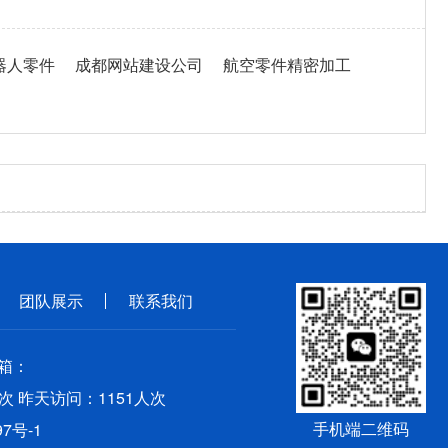
器人零件
成都网站建设公司
航空零件精密加工
团队展示
联系我们
邮箱：
次 昨天访问：1151人次
手机端二维码
7号-1