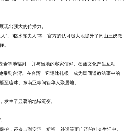
展现出强大的传播力。
人”、“临水陈夫人”等，官方的认可极大地提升了闾山三奶教
仰。
、龙岩等地辐射，并与当地的客家信仰、畲族文化产生互动。
整地带到台湾。在台湾，它迅速扎根，成为民间道教法事中的
播至琉球、东南亚等闽籍华人聚居地。
，发生了显著的地域流变。
”。
保护，还参与到安宅、祈福、补运等更广泛的社会生活中。