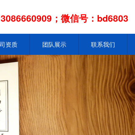
086660909；微信号：bd6803
司资质
团队展示
联系我们