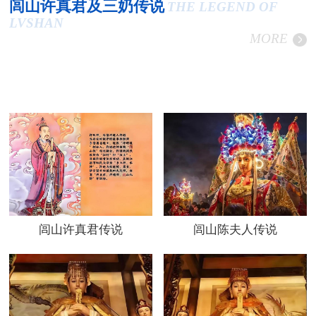
闾山许真君及三奶传说
THE LEGEND OF
LVSHAN
MORE
闾山许真君传说
闾山陈夫人传说