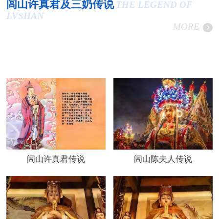
闾山许真君及三奶传说
THE LEGEND OF
LVSHAN
MORE
闾山许真君传说
闾山陈夫人传说