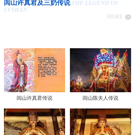
闾山许真君及三奶传说
THE LEGEND OF
LVSHAN
MORE
闾山许真君传说
闾山陈夫人传说