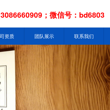
086660909；微信号：bd6803
司资质
团队展示
联系我们