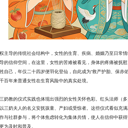
主导的传统社会结构中，女性的生育、疾病、婚姻乃至日常情
导的信仰空间，在这里，女性的苦难被看见，身体的疼痛被抚慰
牲自己，年仅二十四岁便羽化登仙，自此成为“救产护胎、保赤
千百年来普通女性在生育风险中的真实处境。
教的仪式实践也体现出强烈的女性关怀色彩。红头法师（多为男性
以三奶夫人的名义安抚孩童、产妇或受惊者。这些仪式看似充满
作与社群参与，将个体焦虑转化为集体共情，使人在信仰中获得
更为及时和普及。