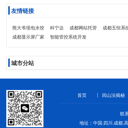
友情链接
熊大爷现包水饺
科宁达
成都网站托管
成都五恒系
成都显示屏厂家
智能管控系统开发
城市分站
首页
闾山法揭秘
联系
地址：中国.四川.成都.