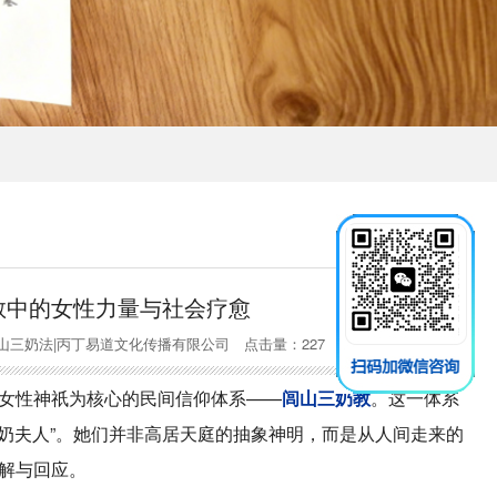
教中的女性力量与社会疗愈
三奶教|闾山三奶法|丙丁易道文化传播有限公司 点击量：227
女性神祇为核心的民间信仰体系——
闾山三奶教
。这一体系
三奶夫人”。她们并非高居天庭的抽象神明，而是从人间走来的
解与回应。