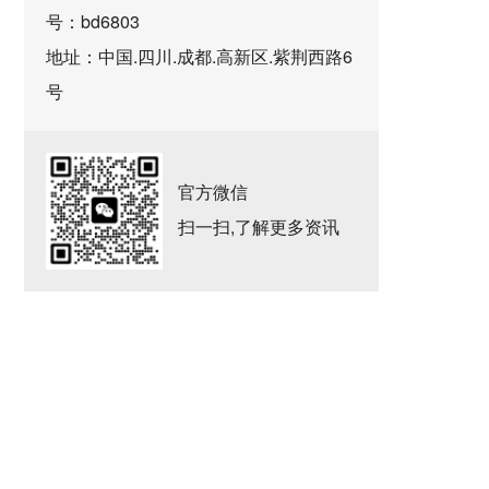
号：bd6803
地址：中国.四川.成都.高新区.紫荆西路6
号
官方微信
扫一扫,了解更多资讯