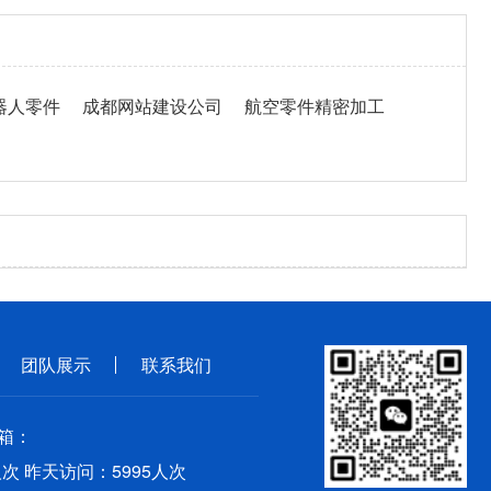
器人零件
成都网站建设公司
航空零件精密加工
团队展示
联系我们
邮箱：
次 昨天访问：5995人次