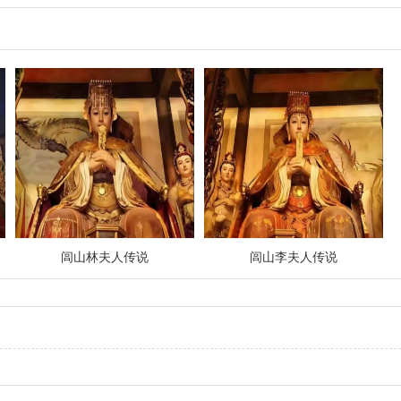
闾山林夫人传说
闾山李夫人传说