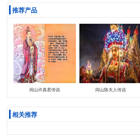
推荐产品
闾山许真君传说
闾山陈夫人传说
相关推荐