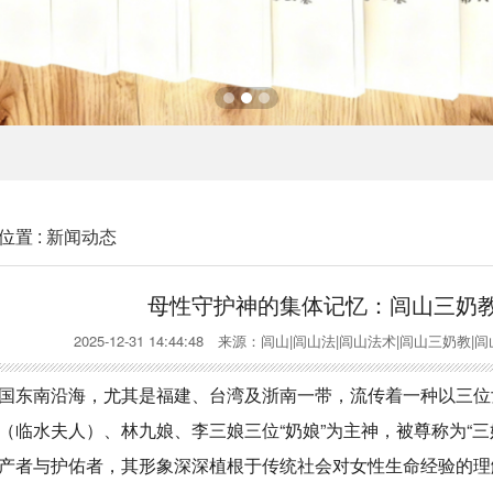
位置 :
新闻动态
母性守护神的集体记忆：闾山三奶
2025-12-31 14:44:48 来源：闾山|闾山法|闾山法术|闾山
东南沿海，尤其是福建、台湾及浙南一带，流传着一种以三位
（临水夫人）、林九娘、李三娘三位“奶娘”为主神，被尊称为“
产者与护佑者，其形象深深植根于传统社会对女性生命经验的理