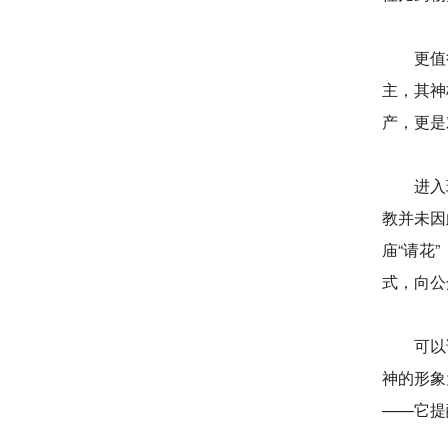
更值得
主，其神
产，更是
进入现
教并未因
庙“请花
式，向公
可以
神的形象
——它提