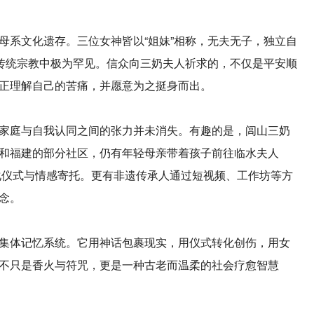
母系文化遗存。三位女神皆以“姐妹”相称，无夫无子，独立自
国传统宗教中极为罕见。信众向三奶夫人祈求的，不仅是平安顺
正理解自己的苦痛，并愿意为之挺身而出。
庭与自我认同之间的张力并未消失。有趣的是，闾山三奶
和福建的部分社区，仍有年轻母亲带着孩子前往临水夫人
文化仪式与情感寄托。更有非遗传承人通过短视频、工作坊等方
念。
集体记忆系统。它用神话包裹现实，用仪式转化创伤，用女
不只是香火与符咒，更是一种古老而温柔的社会疗愈智慧