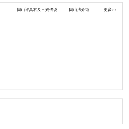
闾山许真君及三奶传说
闾山法介绍
更多>>