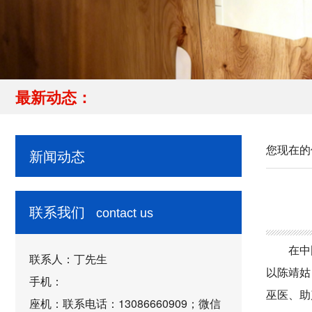
最新动态：
您现在的
新闻动态
联系我们
contact us
在中国
联系人：丁先生
以陈靖姑
手机：
巫医、助
座机：联系电话：13086660909；微信