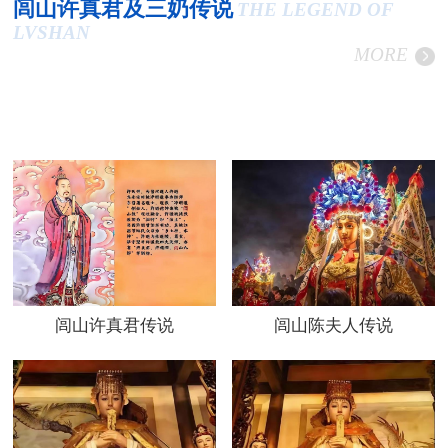
闾山许真君及三奶传说
THE LEGEND OF
LVSHAN
MORE
闾山许真君传说
闾山陈夫人传说